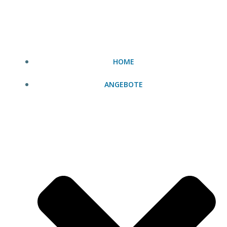
Zum
Inhalt
springen
HOME
ANGEBOTE