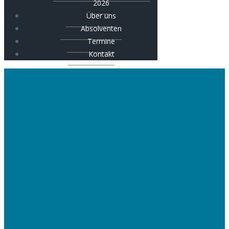
2026
Über uns
Absolventen
Termine
Kontakt