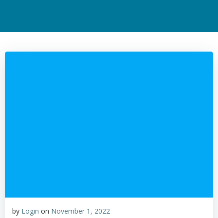
by
Login
on
November 1, 2022