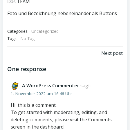
Das TEAM
Foto und Bezeichnung nebeneinander als Buttons
Categories:
Uncategorized
Tags:
No Tag
Post
Next post
navigation
One response
A WordPress Commenter
sagt:
1. November 2022 um 16:46 Uhr
Hi, this is a comment.
To get started with moderating, editing, and
deleting comments, please visit the Comments
screen in the dashboard.